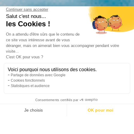
Horaires
Tarifs
Réserver
Activités
Compte