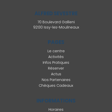
ALFRED SEVESTRE
70 Boulevard Gallieni
92130 Issy-les-Moulineaux
PAGES
Le centre
Activités
Infos Pratiques
Réserver
Actus
Nos Partenaires
Chèques Cadeaux
INFORMATIONS
Horaires