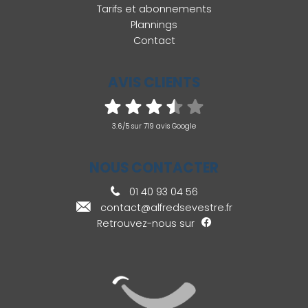
Tarifs et abonnements
Plannings
Contact
AVIS CLIENTS
3.6/5 sur 719 avis Google
NOUS CONTACTER
01 40 93 04 56
contact@alfredsevestre.fr
Retrouvez-nous sur