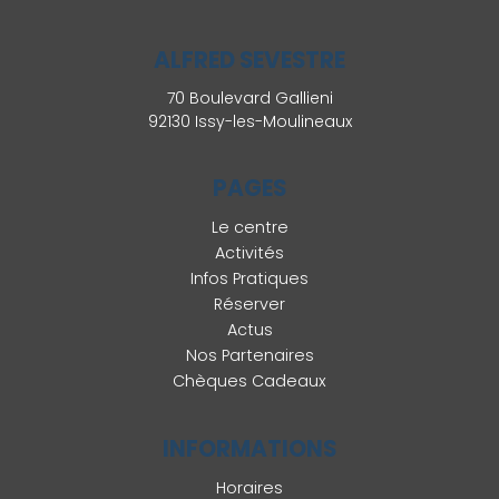
ALFRED SEVESTRE
70 Boulevard Gallieni
92130 Issy-les-Moulineaux
PAGES
Le centre
Activités
Infos Pratiques
Réserver
Actus
Nos Partenaires
Chèques Cadeaux
INFORMATIONS
Horaires