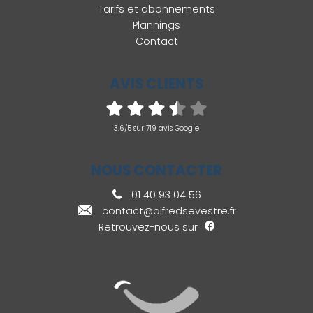
Tarifs et abonnements
Plannings
Contact
AVIS CLIENTS
3.6/5 sur 719 avis Google
NOUS CONTACTER
01 40 93 04 56
contact@alfredsevestre.fr
Retrouvez-nous sur